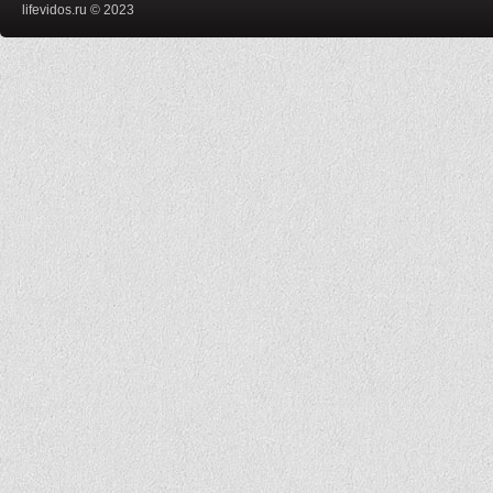
lifevidos.ru © 2023