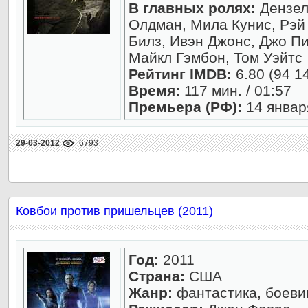
В главных ролях:
Дензел
Олдман, Мила Кунис, Рэй
Билз, Ивэн Джонс, Джо Пи
Майкл Гэмбон, Том Уэйтс
Рейтинг IMDB:
6.80 (94 1
Время:
117 мин. / 01:57
Премьера (РФ):
14 январ
29-03-2012
6793
Ковбои против пришельцев (2011)
Год:
2011
Страна:
США
Жанр:
фантастика, боевик