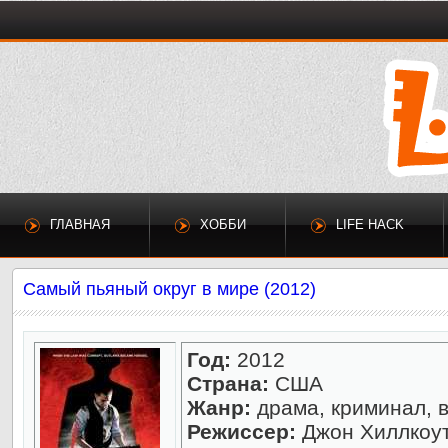
ГЛАВНАЯ
ХОББИ
LIFE HACK
Самый пьяный округ в мире (2012)
Год:
2012
Страна:
США
Жанр:
драма, криминал, 
Режиссер:
Джон Хиллкоу