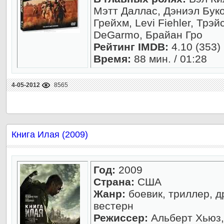
Мэтт Даллас, Дэниэл Буко
Грейхм, Levi Fiehler, Трэй
DeGarmo, Брайан Гро
Рейтинг IMDB:
4.10 (353)
Время:
88 мин. / 01:28
4-05-2012
8565
Книга Илая (2009)
Год:
2009
Страна:
США
Жанр:
боевик, триллер, д
вестерн
Режиссер:
Альберт Хьюз,