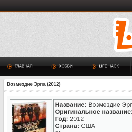
ГЛАВНАЯ
ХОББИ
LIFE HACK
Возмездие Эрпа (2012)
Название:
Возмездие Эрп
Оригинальное название
Год:
2012
Страна:
США