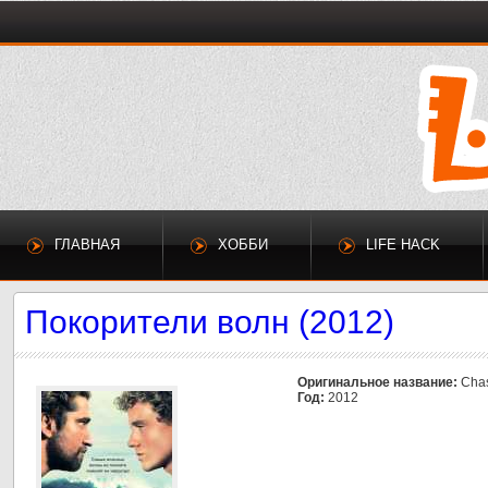
ГЛАВНАЯ
ХОББИ
LIFE HACK
Покорители волн (2012)
Оригинальное название:
Chas
Год:
2012