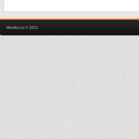
lifevidos.ru © 2023