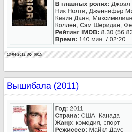
В главных ролях:
Джоэл 
Ник Нолти, Дженнифер Мо
Кевин Данн, Максимилиан
Коллен, Сэм Шеридан, Ф
Рейтинг IMDB:
8.30 (56 8
Время:
140 мин. / 02:20
13-04-2012
6915
Вышибала (2011)
Год:
2011
Страна:
США, Канада
Жанр:
комедия, спорт
Режиссер:
Майкл Даус