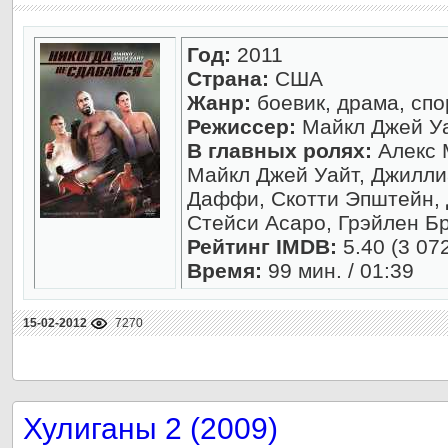
Год:
2011
Страна:
США
Жанр:
боевик, драма, спо
Режиссер:
Майкл Джей У
В главных ролях:
Алекс 
Майкл Джей Уайт, Джилли
Даффи, Скотти Эпштейн, 
Стейси Асаро, Грэйлен Б
Рейтинг IMDB:
5.40 (3 07
Время:
99 мин. / 01:39
15-02-2012
7270
Хулиганы 2 (2009)