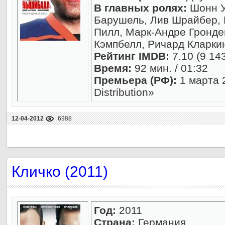
В главных ролях:
Шонн У
Барушель, Лив Шрайбер,
Пилл, Марк-Андре Гронден
Кэмпбелл, Ричард Кларки
Рейтинг IMDB:
7.10 (9 14
Время:
92 мин. / 01:32
Премьера (РФ):
1 марта 2
Distribution»
12-04-2012
6988
Кличко (2011)
Год:
2011
Страна:
Германия