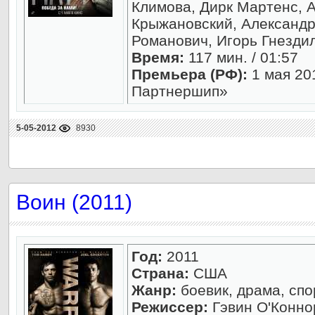
Климова, Дирк Мартенс, 
Крыжановский, Александр
Романович, Игорь Гнездил
Время:
117 мин. / 01:57
Премьера (РФ):
1 мая 20
Партнершип»
5-05-2012
8930
Воин (2011)
Год:
2011
Страна:
США
Жанр:
боевик, драма, спо
Режиссер:
Гэвин О'Конно