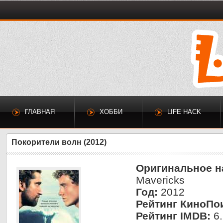
ГЛАВНАЯ
ХОББИ
LIFE HACK
Покорители волн (2012)
Оригинальное н
Mavericks
Год:
2012
Рейтинг КиноПо
Рейтинг IMDB:
6.