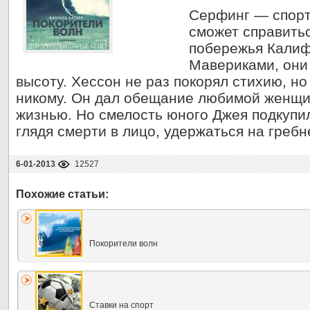
Серфинг — спорт
сможет справить
побережья Калиф
Мавериками, они 
высоту. Хессон не раз покорял стихию, но
никому. Он дал обещание любимой женщи
жизнью. Но смелость юного Джея подкупил
глядя смерти в лицо, удержаться на греб
6-01-2013
12527
Покорители волн
Ставки на спорт