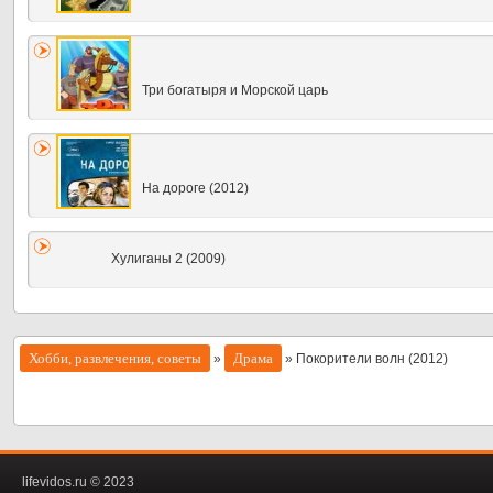
Три богатыря и Морской царь
На дороге (2012)
Хулиганы 2 (2009)
Хобби, развлечения, советы
Драма
»
» Покорители волн (2012)
lifevidos.ru © 2023