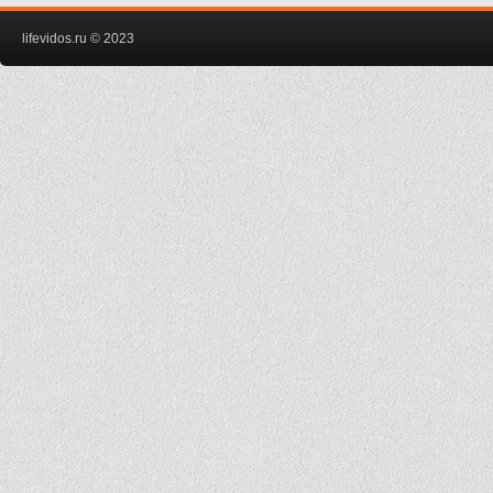
lifevidos.ru © 2023