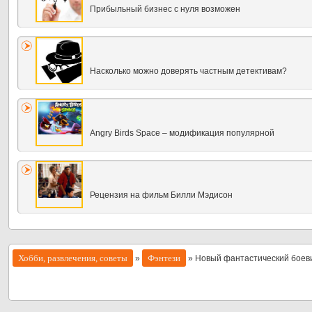
Прибыльный бизнес с нуля возможен
Насколько можно доверять частным детективам?
Angry Birds Space – модификация популярной
Рецензия на фильм Билли Мэдисон
Хобби, развлечения, советы
Фэнтези
»
» Новый фантастический боеви