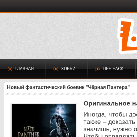
ГЛАВНАЯ
ХОББИ
LIFE HACK
Новый фантастический боевик "Чёрная Пантера"
Оригинальное н
Иногда, чтобы до
также – доказать 
значишь, нужно о
Чтобы оправдать 