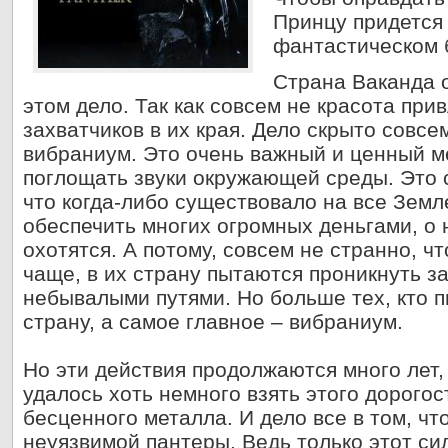
Принцу придется
фантастическом 
Страна Ваканда о
этом дело. Так как совсем не красота при
захватчиков в их края. Дело скрыто совсем
вибраниум. Это очень важный и ценный м
поглощать звуки окружающей среды. Это 
что когда-либо существовало на все Земл
обеспечить многих огромных деньгами, о 
охотятся. А потому, совсем не странно, чт
чаще, в их страну пытаются проникнуть з
небывалыми путями. Но больше тех, кто п
страну, а самое главное – вибраниум.
Но эти действия продолжаются много лет,
удалось хоть немного взять этого дорогос
бесценного металла. И дело все в том, чт
неуязвимой пантеры. Ведь только этот си