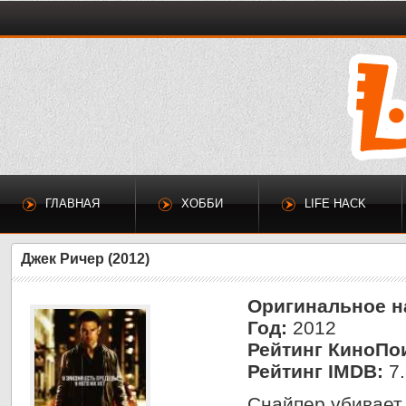
ГЛАВНАЯ
ХОББИ
LIFE HACK
Джек Ричер (2012)
Оригинальное н
Год:
2012
Рейтинг КиноПо
Рейтинг IMDB:
7.
Снайпер убивает