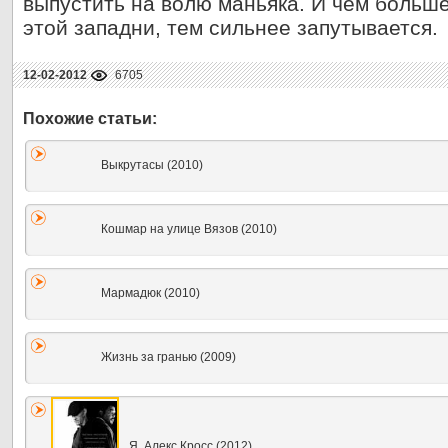
выпустить на волю маньяка. И чем больше
этой западни, тем сильнее запутывается.
12-02-2012
6705
Выкрутасы (2010)
Кошмар на улице Вязов (2010)
Мармадюк (2010)
Жизнь за гранью (2009)
Я, Алекс Кросс (2012)