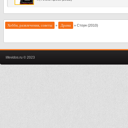
Хобби, развлечения, советы
Драма
»
» Стоун (2010)
lifevidos.ru © 2023