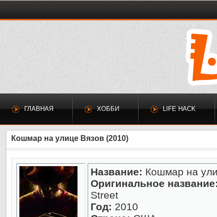
ГЛАВНАЯ
ХОББИ
LIFE HACK
Кошмар на улице Вязов (2010)
Название:
Кошмар на ули
Оригинальное название
Street
Год:
2010