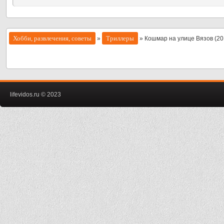
Хобби, развлечения, советы
Триллеры
»
» Кошмар на улице Вязов (20
lifevidos.ru © 2023