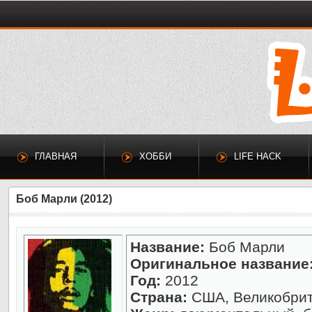
ГЛАВНАЯ
ХОББИ
LIFE HACK
Боб Марли (2012)
Название:
Боб Марли
Оригинальное название
Год:
2012
Страна:
США, Великобри