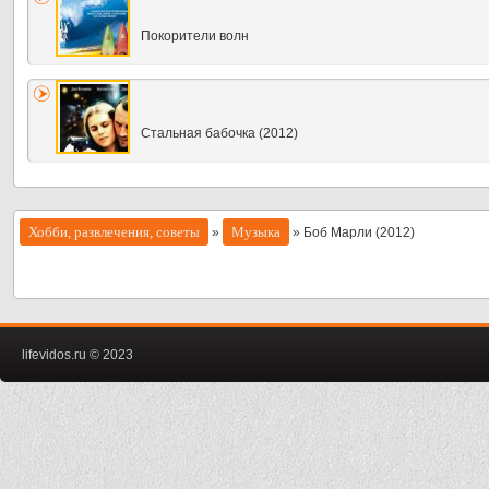
Покорители волн
Стальная бабочка (2012)
Хобби, развлечения, советы
Музыка
»
» Боб Марли (2012)
lifevidos.ru © 2023