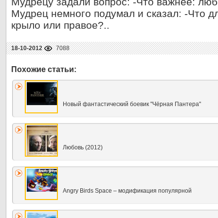
Мудрецу задали вопрос: -Что важнее: лю
Мудрец немного подумал и сказал: -Что д
крыло или правое?..
18-10-2012
7088
Новый фантастический боевик "Чёрная Пантера"
Любовь (2012)
Angry Birds Space – модификация популярной