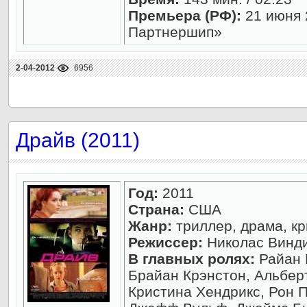
Премьера (РФ):
21 июня 
Партнершип»
2-04-2012
6956
Драйв (2011)
Год:
2011
Страна:
США
Жанр:
триллер, драма, к
Режиссер:
Николас Винд
В главных ролях:
Райан 
Брайан Крэнстон, Альберт
Кристина Хендрикс, Рон 