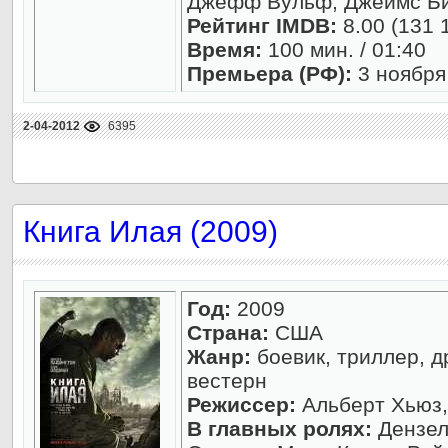
Джефф Вульф, Джеймс Б
Рейтинг IMDB:
8.00 (131 
Время:
100 мин. / 01:40
Премьера (РФ):
3 ноября
2-04-2012
6395
Книга Илая (2009)
Год:
2009
Страна:
США
Жанр:
боевик, триллер, д
вестерн
Режиссер:
Альберт Хьюз,
В главных ролях:
Дензел