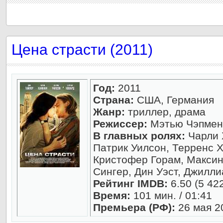
Цена страсти (2011)
Год:
2011
Страна:
США, Германия
Жанр:
триллер, драма
Режиссер:
Мэтью Чэпмен
В главных ролях:
Чарли 
Патрик Уилсон, Терренс 
Кристофер Горам, Максин
Сингер, Дин Уэст, Джилл
Рейтинг IMDB:
6.50 (5 42
Время:
101 мин. / 01:41
Премьера (РФ):
26 мая 2