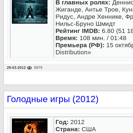
В главных ролях:
Деннис
Жиганде, Антье Трое, Кун
Ридус, Андре Хеннике, Ф
Нильс-Бруно Шмидт
Рейтинг IMDB:
6.80 (51 1
Время:
108 мин. / 01:48
Премьера (РФ):
15 октябр
Distribution»
29-03-2012
6979
Голодные игры (2012)
Год:
2012
Страна:
США