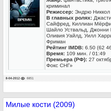
криминал
Режиссер:
Эндрю Никкол
В главных ролях:
Джасти
Сайфред, Киллиан Мёрфи
Шайло Уствальд, Джонни 
Оливия Уайлд, Уилл Харр
Фриман
Рейтинг IMDB:
6.50 (62 4
Время:
109 мин. / 01:49
Премьера (РФ):
27 октяб
Фокс СНГ»
8-04-2012
6851
Милые кости (2009)