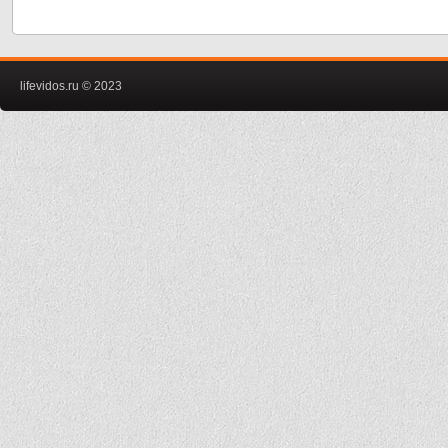
lifevidos.ru © 2023