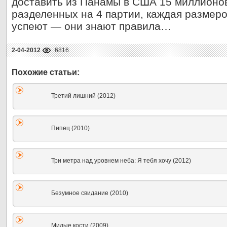
доставить из Панамы в США 15 миллионо
разделенных на 4 партии, каждая размеро
успеют — они знают правила…
2-04-2012
6816
Третий лишний (2012)
Пипец (2010)
Три метра над уровнем неба: Я тебя хочу (2012)
Безумное свидание (2010)
Милые кости (2009)