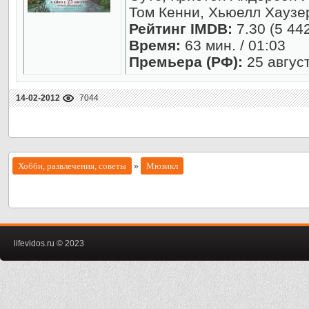
Том Кенни, Хьюелл Хаузе
Рейтинг IMDB:
7.30 (5 44
Время:
63 мин. / 01:03
Премьера (РФ):
25 авгус
14-02-2012
7044
Хобби, развлечения, советы
Мюзикл
»
lifevidos.ru © 2023