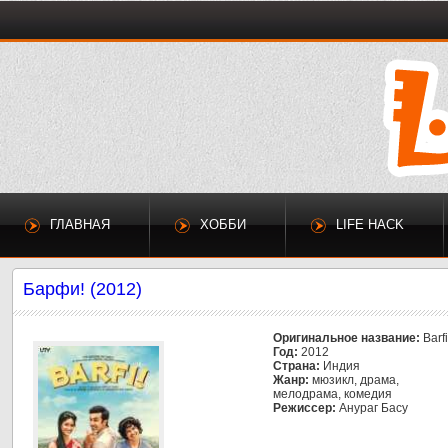
ГЛАВНАЯ
ХОББИ
LIFE HACK
Барфи! (2012)
Оригинальное название:
Barfi
Год:
2012
Страна:
Индия
Жанр:
мюзикл, драма,
мелодрама, комедия
Режиссер:
Анураг Басу