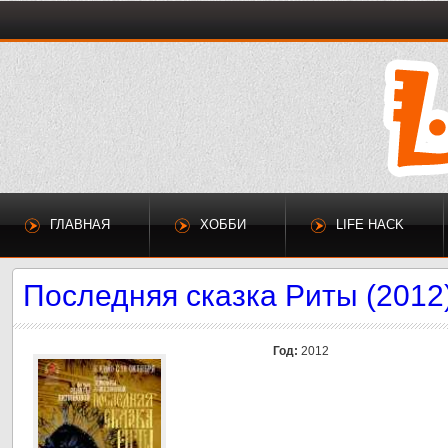
ГЛАВНАЯ
ХОББИ
LIFE HACK
Последняя сказка Риты (2012
Год:
2012