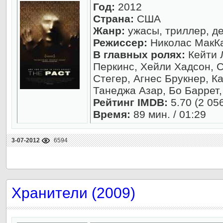
Год:
2012
Страна:
США
Жанр:
ужасы, триллер, де
Режиссер:
Николас МакК
В главных ролях:
Кейти 
Перкинс, Хейли Хадсон, 
Стегер, Агнес Брукнер, К
Танеджа Азар, Бо Баррет,
Рейтинг IMDB:
5.70 (2 05
Время:
89 мин. / 01:29
3-07-2012
6594
Хранители (2009)