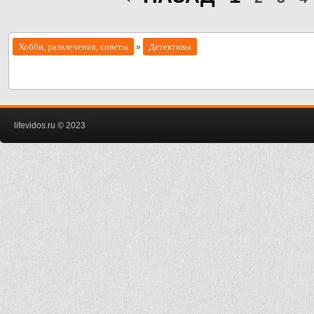
Хобби, развлечения, советы
Детективы
»
lifevidos.ru © 2023