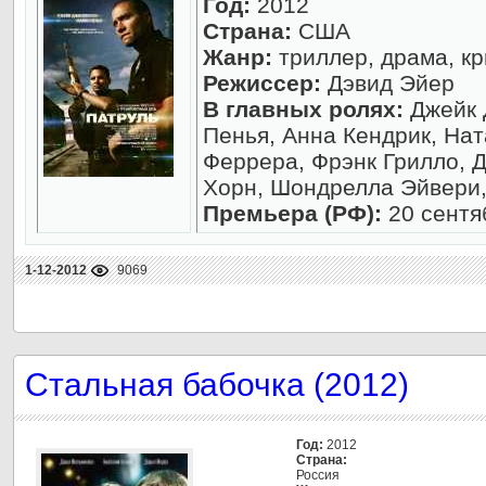
Год:
2012
Страна:
США
Жанр:
триллер, драма, кр
Режиссер:
Дэвид Эйер
В главных ролях:
Джейк 
Пенья, Анна Кендрик, На
Феррера, Фрэнк Грилло, 
Хорн, Шондрелла Эйвери,
Премьера (РФ):
20 сентя
1-12-2012
9069
Стальная бабочка (2012)
Год:
2012
Страна:
Россия