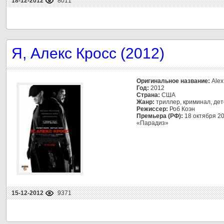
18-12-2012
8011
Я, Алекс Кросс (2012)
Оригинальное название:
Alex
Год:
2012
Страна:
США
Жанр:
триллер, криминал, дет
Режиссер:
Роб Коэн
Премьера (РФ):
18 октября 20
«Парадиз»
15-12-2012
9371