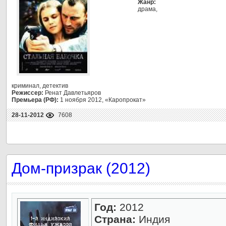
Жанр:
драма,
криминал, детектив
Режиссер:
Ренат Давлетьяров
Премьера (РФ):
1 ноября 2012, «Каропрокат»
28-11-2012
7608
Дом-призрак (2012)
Год:
2012
Страна:
Индия