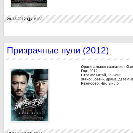
28-12-2012
8188
Призрачные пули (2012)
Оригинальное название:
Xiao 
Год:
2012
Страна:
Китай, Гонконг
Жанр:
боевик, драма, детекти
Режиссер:
Чи-Лын Ло