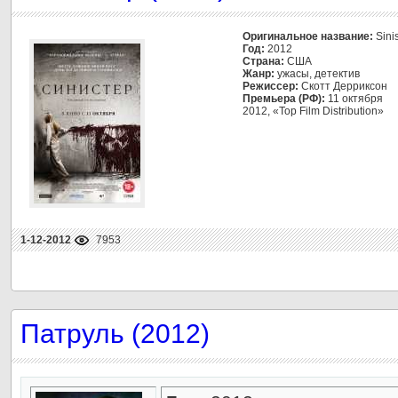
Оригинальное название:
Sinis
Год:
2012
Страна:
США
Жанр:
ужасы, детектив
Режиссер:
Скотт Дерриксон
Премьера (РФ):
11 октября
2012, «Top Film Distribution»
1-12-2012
7953
Патруль (2012)