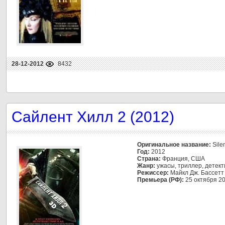
28-12-2012
8432
Сайлент Хилл 2 (2012)
Оригинальное название:
Silen
Год:
2012
Страна:
Франция, США
Жанр:
ужасы, триллер, детект
Режиссер:
Майкл Дж. Бассетт
Премьера (РФ):
25 октября 2