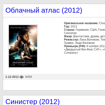
Облачный атлас (2012)
Оригинальное название:
Clou
Год:
2012
Страна:
Германия, США, Гонко
Сингапур
Жанр:
фантастика, драма, дет
Режиссер:
Лана Вачовски, То
Тыквер, Энди Вачовски
Премьера (РФ):
8 ноября 201
«Двадцатый Век Фокс СНГ», «
Company»
1-12-2012
8459
Синистер (2012)