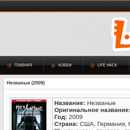
ГЛАВНАЯ
ХОББИ
LIFE HACK
Незваные (2009)
Название:
Незваные
Оригинальное название
Год:
2009
Страна:
США, Германия, 