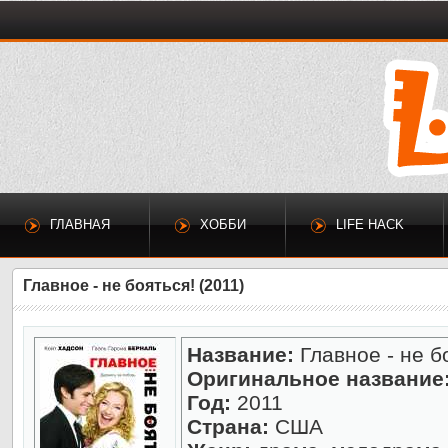
ГЛАВНАЯ
ХОББИ
LIFE HACK
Главное - не бояться! (2011)
Название:
Главное - не б
Оригинальное название
Год:
2011
Страна:
США