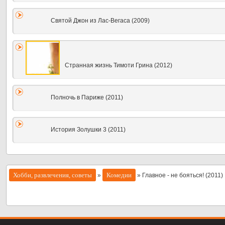
Святой Джон из Лас-Вегаса (2009)
Странная жизнь Тимоти Грина (2012)
Полночь в Париже (2011)
История Золушки 3 (2011)
Хобби, развлечения, советы
Комедии
»
» Главное - не бояться! (2011)