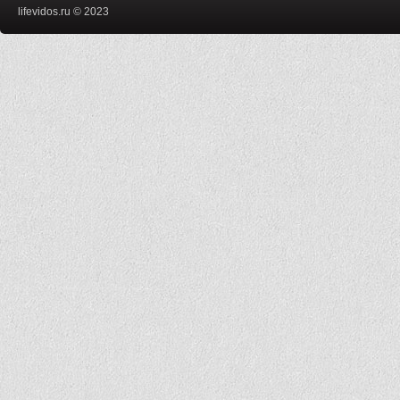
lifevidos.ru © 2023