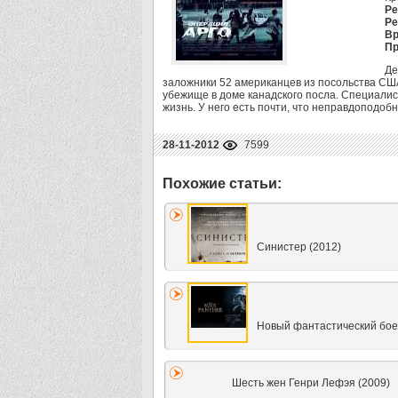
Ре
Ре
Вр
Пр
Де
заложники 52 американцев из посольства СШ
убежище в доме канадского посла. Специалис
жизнь. У него есть почти, что неправдоподобн
28-11-2012
7599
Синистер (2012)
Новый фантастический бое
Шесть жен Генри Лефэя (2009)