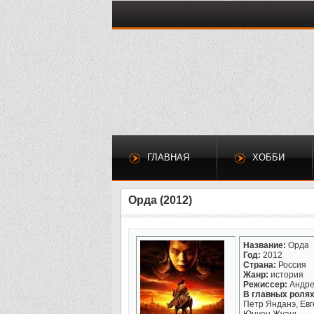
ГЛАВНАЯ
ХОББИ
Орда (2012)
Название:
Орда
Год:
2012
Страна:
Россия
Жанр:
история
Режиссер:
Андре
В главных ролях
Петр Янданэ, Евг