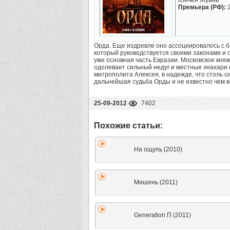
Юнчен Жуань
Премьера (РФ):
2
Орда. Еще издревле оно ассоциировалось с 
который руководствуется своими законами и
уже основная часть Евразии. Московское княж
одолевает сильный недуг и местные знахари 
митрополита Алексея, в надежде, что столь си
дальнейшая судьба Орды и не известно чем в
25-09-2012
7402
На ощупь (2010)
Мишень (2011)
Generation П (2011)