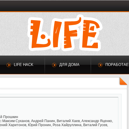
LIFE HACK
ДЛЯ ДОМА
ПОРАБОТА
й Прошкин
:
Максим Суханов, Андрей Панин, Виталий Хаев, Александр Яценко,
ений Харитонов, Юрий Пронин, Роза Хайруллина, Виталий Гусев,