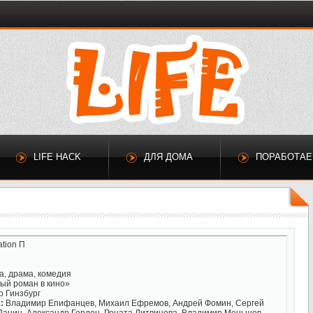
LIFE HACK
ДЛЯ ДОМА
ПОРАБОТА
tion П
, драма, комедия
ый роман в кино»
р Гинзбург
:
Владимир Епифанцев, Михаил Ефремов, Андрей Фомин, Сергей