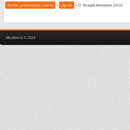
Хобби, развлечения, советы
Драма
»
» Q: Загадка женщины (2011)
lifevidos.ru © 2023