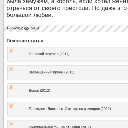
была замужем, а король, если хотел жени
отречься от своего престола. Но даже эт
большой любви.
1-05-2012
6919
Грозовой перевал (2011)
Запрещенный прием (2011)
Ворон (2012)
Президент Линкольн: Охотник на вампиров (2012)
Криминальная фишка от Генри (2011)