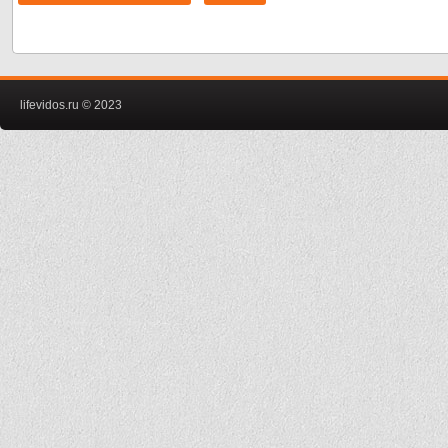
lifevidos.ru © 2023