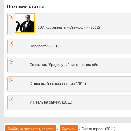
007: Координаты «Скайфолл» (2012)
Переростки (2011)
Спектакль "Дредноуты" смотреть онлайн
Отряд особого назначения (2011)
Учитель на замену (2011)
Хобби, развлечения, советы
Боевики
»
» Эпоха героев (2011)