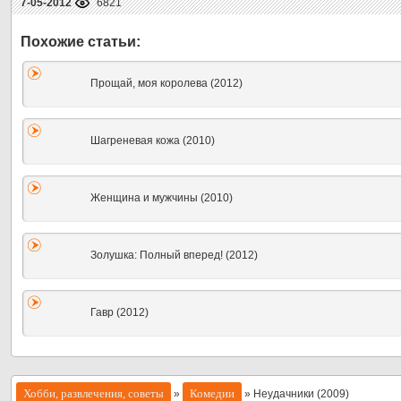
7-05-2012
6821
Прощай, моя королева (2012)
Шагреневая кожа (2010)
Женщина и мужчины (2010)
Золушка: Полный вперед! (2012)
Гавр (2012)
Хобби, развлечения, советы
Комедии
»
» Неудачники (2009)