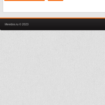
lifevidos.ru © 2023