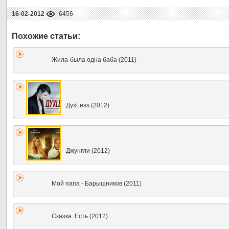
16-02-2012
6456
Жила-была одна баба (2011)
ДухLess (2012)
Джунгли (2012)
Мой папа - Барышников (2011)
Сказка. Есть (2012)