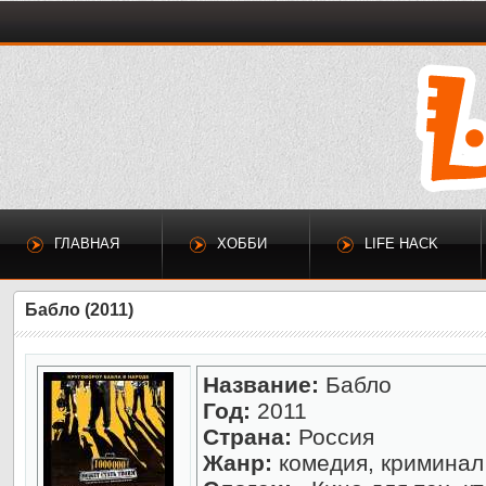
ГЛАВНАЯ
ХОББИ
LIFE HACK
Бабло (2011)
Название:
Бабло
Год:
2011
Страна:
Россия
Жанр:
комедия, криминал