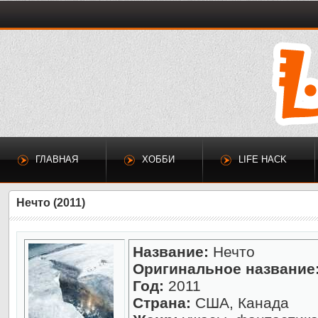
ГЛАВНАЯ
ХОББИ
LIFE HACK
Нечто (2011)
Название:
Нечто
Оригинальное название
Год:
2011
Страна:
США, Канада