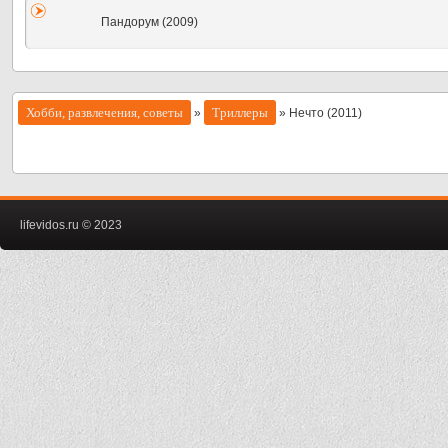
Пандорум (2009)
Хобби, развлечения, советы
Триллеры
»
» Нечто (2011)
lifevidos.ru © 2023