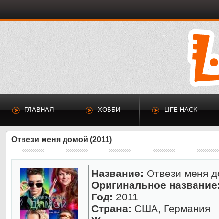
ГЛАВНАЯ
ХОББИ
LIFE HACK
Отвези меня домой (2011)
Название:
Отвези меня д
Оригинальное название
Год:
2011
Страна:
США, Германия