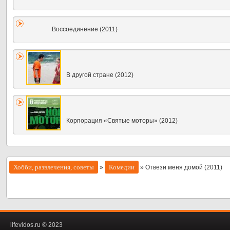
Воссоединение (2011)
В другой стране (2012)
Корпорация «Святые моторы» (2012)
Хобби, развлечения, советы
Комедии
»
» Отвези меня домой (2011)
lifevidos.ru © 2023