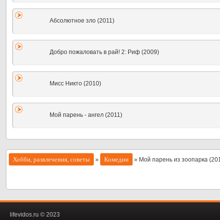
Абсолютное зло (2011)
Добро пожаловать в рай! 2: Риф (2009)
Мисс Никто (2010)
Мой парень - ангел (2011)
Хобби, развлечения, советы
Комедии
»
» Мой парень из зоопарка (20
lifevidos.ru © 2023