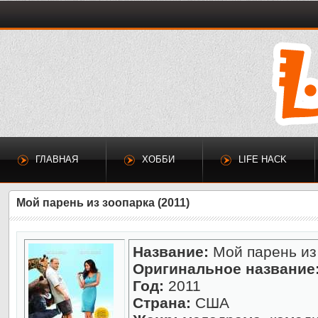
ГЛАВНАЯ
ХОББИ
LIFE HACK
Мой парень из зоопарка (2011)
Название:
Мой парень из
Оригинальное название
Год:
2011
Страна:
США