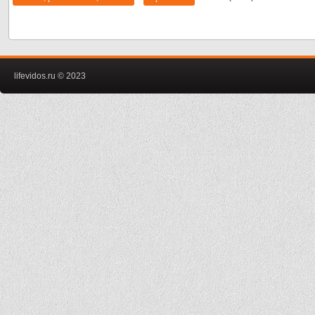
lifevidos.ru © 2023