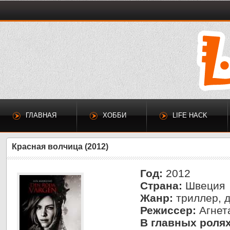
ГЛАВНАЯ
ХОББИ
LIFE HACK
Красная волчица (2012)
Год:
2012
Страна:
Швеция
Жанр:
триллер, 
Режиссер:
Агнет
В главных ролях