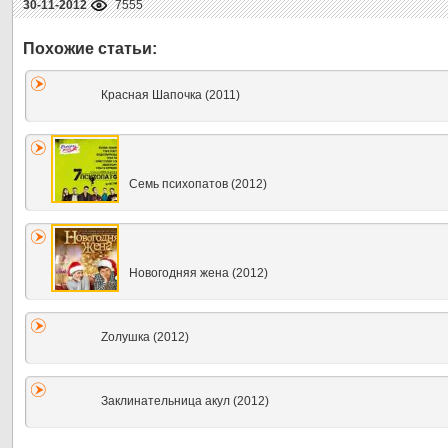
30-11-2012
7555
Красная Шапочка (2011)
Семь психопатов (2012)
Новогодняя жена (2012)
Zолушка (2012)
Заклинательница акул (2012)