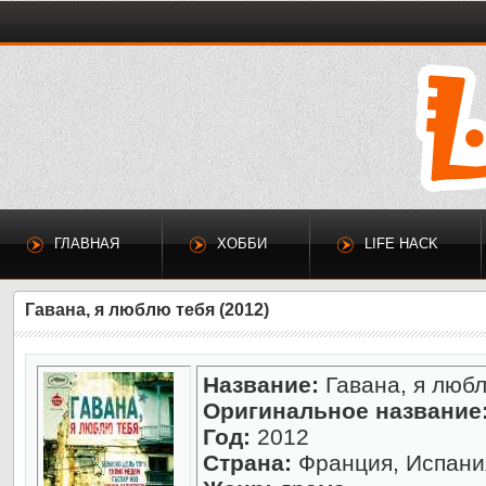
ГЛАВНАЯ
ХОББИ
LIFE HACK
Гавана, я люблю тебя (2012)
Название:
Гавана, я люб
Оригинальное название
Год:
2012
Страна:
Франция, Испани