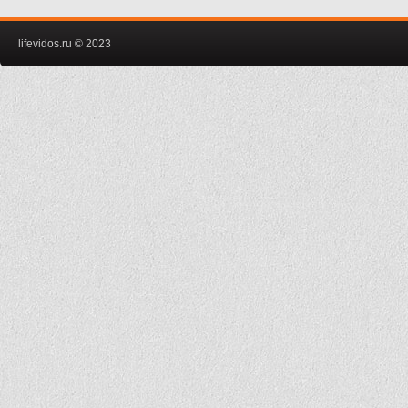
lifevidos.ru © 2023