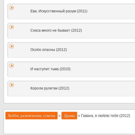
Ева: Искусственный разум (2011)
Секса много не бывает (2012)
Особо опасны (2012)
И наступит тьма (2010)
Короли рулетки (2012)
Хобби, развлечения, советы
Драма
»
» Гавана, я люблю тебя (2012)