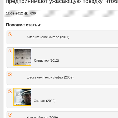
предпринимают ужасающую поездку, чтоб
12-02-2012
6364
Американские жиголо (2011)
Синистер (2012)
Шесть жен Генри Лефэя (2009)
Экипаж (2012)
Крик в общаге (2009)