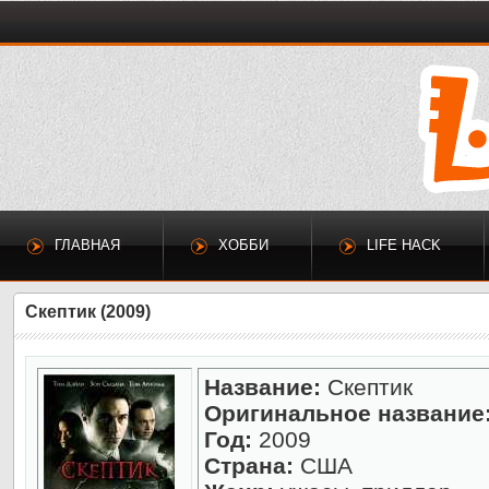
ГЛАВНАЯ
ХОББИ
LIFE HACK
Скептик (2009)
Название:
Скептик
Оригинальное название
Год:
2009
Страна:
США