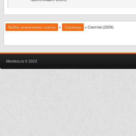
Хобби, развлечения, советы
Триллеры
»
» Скептик (2009)
lifevidos.ru © 2023