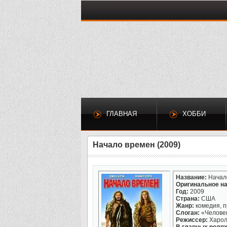
ГЛАВНАЯ
ХОББИ
Начало времен (2009)
Название:
Начал
Оригинальное на
Год:
2009
Страна:
США
Жанр:
комедия, 
Слоган:
«Человек 
Режиссер:
Харол