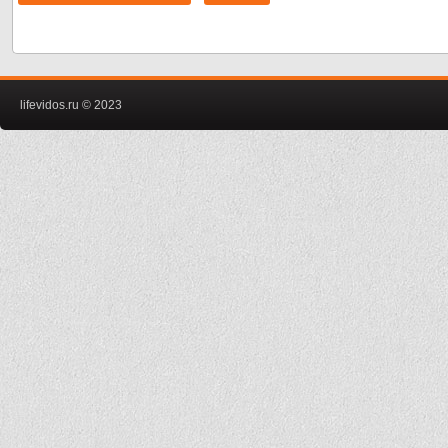
lifevidos.ru © 2023