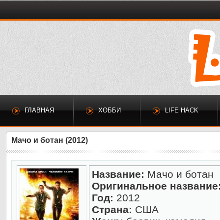
ГЛАВНАЯ
ХОББИ
LIFE HACK
Мачо и ботан (2012)
Название:
Мачо и ботан
Оригинальное название
Год:
2012
Страна:
США