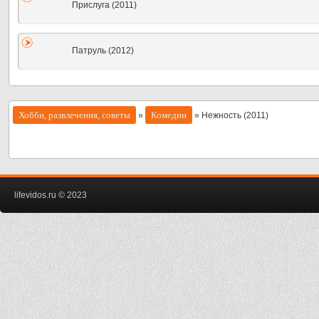
Прислуга (2011)
Патруль (2012)
Хобби, развлечения, советы
Комедии
»
» Нежность (2011)
lifevidos.ru © 2023