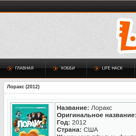
ГЛАВНАЯ
ХОББИ
LIFE HACK
Лоракс (2012)
Название:
Лоракс
Оригинальное название
Год:
2012
Страна:
США