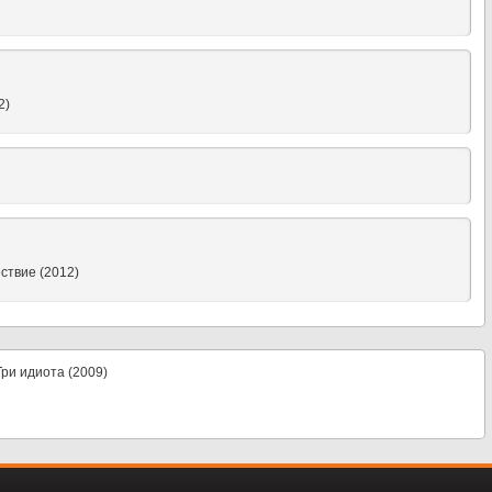
2)
ствие (2012)
Три идиота (2009)