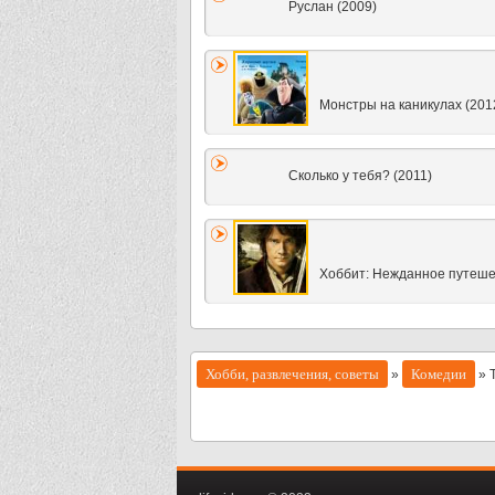
Руслан (2009)
Монстры на каникулах (201
Сколько у тебя? (2011)
Хоббит: Нежданное путеше
Хобби, развлечения, советы
Комедии
»
» 